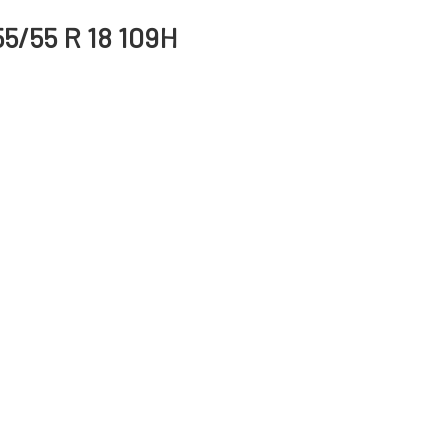
55/55 R 18 109H