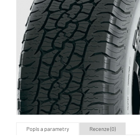
Popis a parametry
Recenze (0)