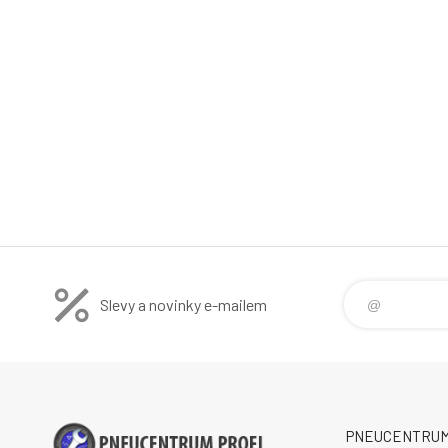
Slevy a novinky e-mailem
PNEUCENTRUM P