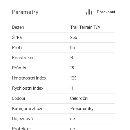
Parametry
Porovnání
Dezen
Trail Terrain T/A
Šířka
255
Profil
55
Konstrukce
R
Průměr
18
Hmotnostní index
109
Rychlostní index
H
Období
Celoroční
Kategorie zboží
Pneumatiky
Dojezdová
ne
Protektor
ne