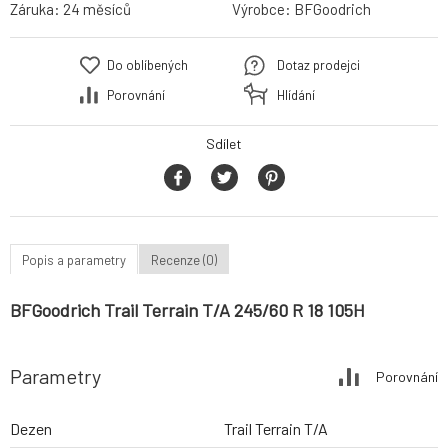
Záruka:
24 měsíců
Výrobce:
BFGoodrich
Do oblíbených
Dotaz prodejci
Porovnání
Hlídání
Sdílet
Popis a parametry
Recenze (0)
BFGoodrich Trail Terrain T/A 245/60 R 18 105H
Parametry
Porovnání
Dezen
Trail Terrain T/A