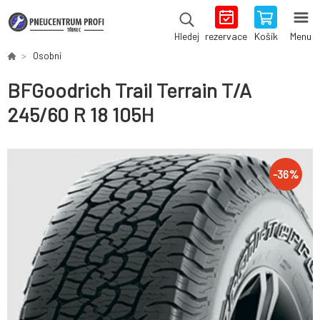
rezervace
Košík
Menu
Hledej
Osobní
BFGoodrich Trail Terrain T/A
245/60 R 18 105H
-
36
%