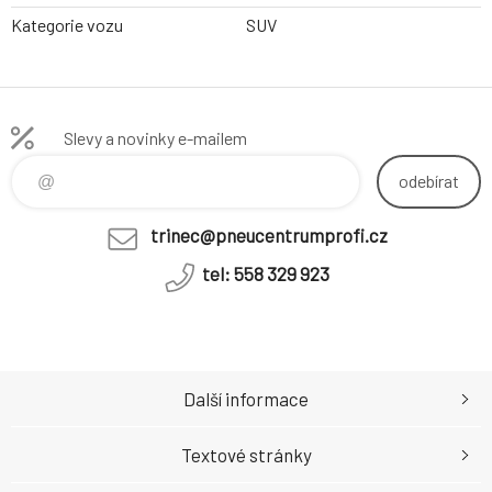
Kategorie vozu
SUV
Slevy a novinky e-mailem
odebírat
trinec@pneucentrumprofi.cz
tel: 558 329 923
Další informace
Textové stránky