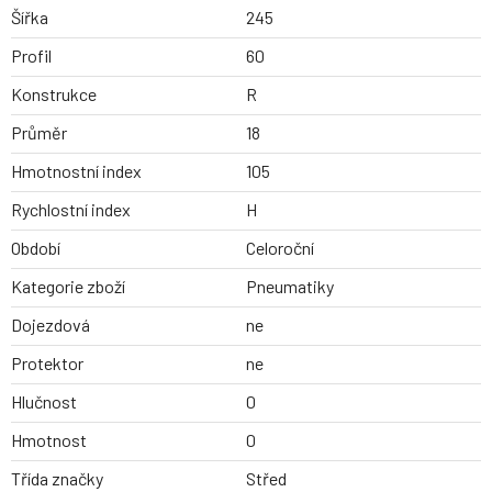
Šířka
245
Profil
60
Konstrukce
R
Průměr
18
Hmotnostní index
105
Rychlostní index
H
Období
Celoroční
Kategorie zboží
Pneumatiky
Dojezdová
ne
Protektor
ne
Hlučnost
0
Hmotnost
0
Třída značky
Střed