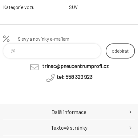
Kategorie vozu
SUV
Slevy a novinky e-mailem
odebírat
trinec@pneucentrumprofi.cz
tel: 558 329 923
Další informace
Textové stránky