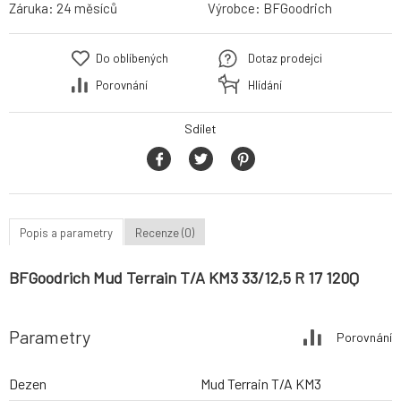
Záruka:
24 měsíců
Výrobce:
BFGoodrich
Do oblíbených
Dotaz prodejci
Porovnání
Hlídání
Sdílet
Popis a parametry
Recenze (0)
BFGoodrich Mud Terrain T/A KM3 33/12,5 R 17 120Q
Parametry
Porovnání
Dezen
Mud Terrain T/A KM3