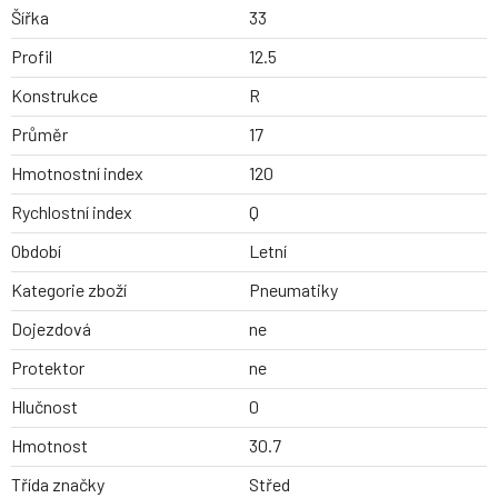
Šířka
33
Profil
12.5
Konstrukce
R
Průměr
17
Hmotnostní index
120
Rychlostní index
Q
Období
Letní
Kategorie zboží
Pneumatiky
Dojezdová
ne
Protektor
ne
Hlučnost
0
Hmotnost
30.7
Třída značky
Střed