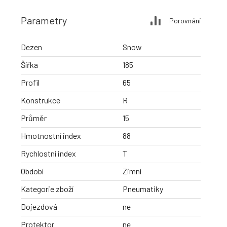
Parametry
Porovnání
Dezen
Snow
Šířka
185
Profil
65
Konstrukce
R
Průměr
15
Hmotnostní index
88
Rychlostní index
T
Období
Zimní
Kategorie zboží
Pneumatiky
Dojezdová
ne
Protektor
ne