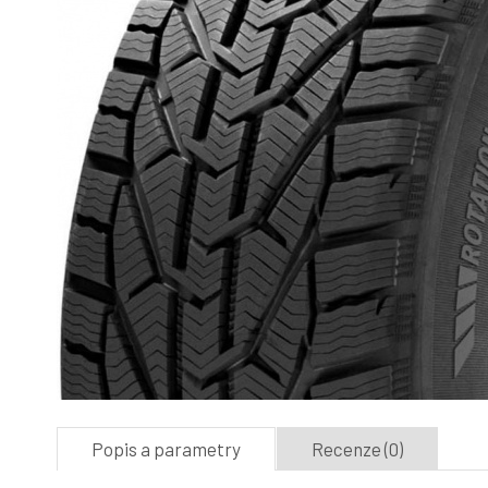
Popis a parametry
Recenze (0)