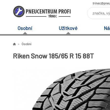
trinec@pneu
Osobní
Užitkové
Ná
Osobní
Riken Snow 185/65 R 15 88T