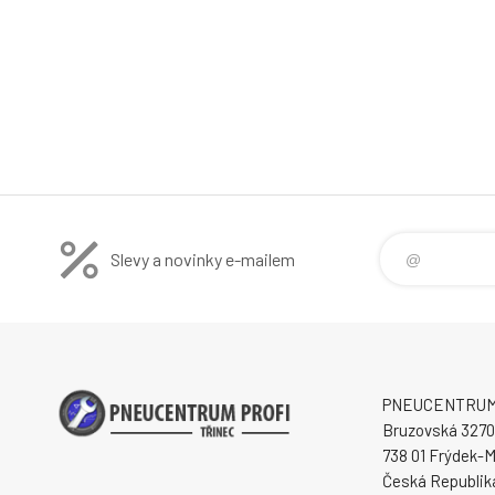
Slevy a novinky e-mailem
PNEUCENTRUM P
Bruzovská 3270
738 01 Frýdek-M
Česká Republik