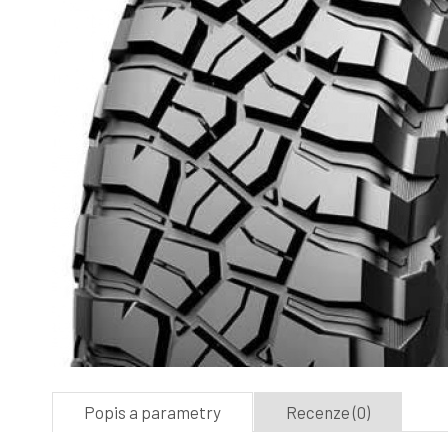
Popis a parametry
Recenze (0)