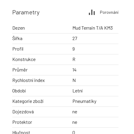
Parametry
Porovnání
Dezen
Mud Terrain T/A KM3
Šířka
27
Profil
9
Konstrukce
R
Průměr
14
Rychlostní index
N
Období
Letní
Kategorie zboží
Pneumatiky
Dojezdová
ne
Protektor
ne
Hlučnost
0