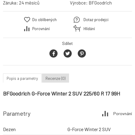
Záruka:
24 měsíců
Výrobce:
BFGoodrich
Do oblíbených
Dotaz prodejci
Porovnání
Hlídání
Sdílet
Popis a parametry
Recenze (0)
BFGoodrich G-Force Winter 2 SUV 225/60 R 17 99H
Parametry
Porovnání
Dezen
G-Force Winter 2 SUV