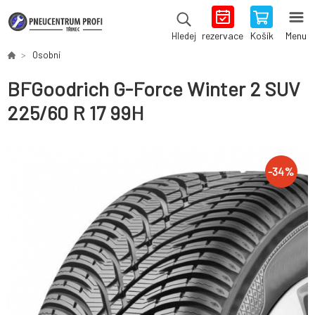
rezervace
Košík
Menu
Hledej
Osobní
BFGoodrich G-Force Winter 2 SUV
225/60 R 17 99H
-
34
%