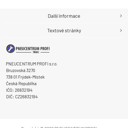
Další informace
Textové stránky
PNEUCENTRUM PROFI s.r.o.
Bruzovská 3270
738 01 Frýdek-Místek
Česká Republika
IČO: 26832194
DIČ: CZ26832194