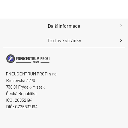
Další informace
Textové stránky
PNEUCENTRUM PROFI s.r.o.
Bruzovská 3270
738 01 Frýdek-Místek
Česká Republika
IČO: 26832194
DIČ: CZ26832194