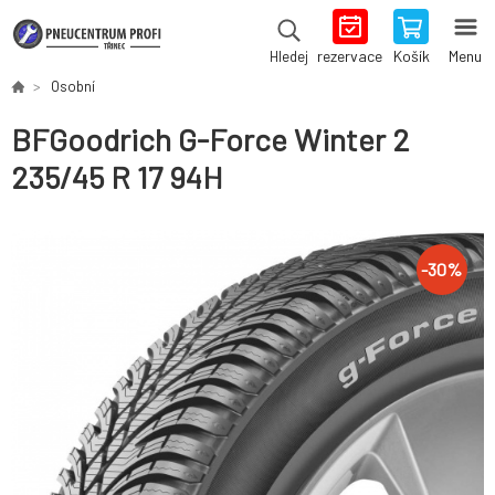
rezervace
Košík
Menu
Hledej
Osobní
BFGoodrich G-Force Winter 2
235/45 R 17 94H
-
30
%