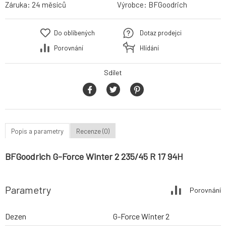
Záruka:
24 měsíců
Výrobce:
BFGoodrich
Do oblíbených
Dotaz prodejci
Porovnání
Hlídání
Sdílet
Popis a parametry
Recenze (0)
BFGoodrich G-Force Winter 2 235/45 R 17 94H
Parametry
Porovnání
Dezen
G-Force Winter 2