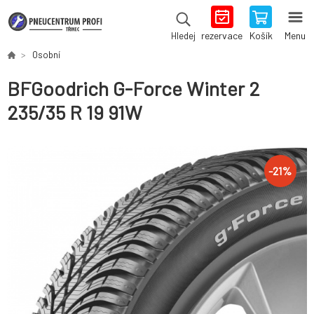
rezervace
Košík
Menu
Hledej
Osobní
BFGoodrich G-Force Winter 2
235/35 R 19 91W
-
21
%