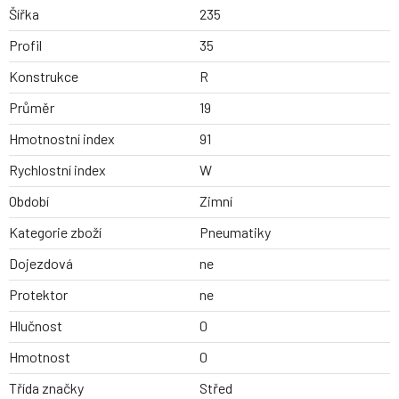
Šířka
235
Profil
35
Konstrukce
R
Průměr
19
Hmotnostní index
91
Rychlostní index
W
Období
Zimní
Kategorie zboží
Pneumatiky
Dojezdová
ne
Protektor
ne
Hlučnost
0
Hmotnost
0
Třída značky
Střed