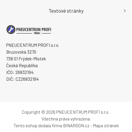
Textové stránky
PNEUCENTRUM PROFI s.r.o.
Bruzovská 3270
738 01 Frýdek-Místek
Česká Republika
IČO: 26832194
DIČ: CZ26832194
Copyright © 2026 PNEUCENTRUM PROFI s.r.o.
Všechna práva vyhrazena.
Tento eshop dodala firma
BINARGON.cz
-
Mapa stránek