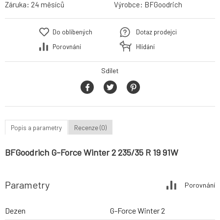
Záruka:
24 měsíců
Výrobce:
BFGoodrich
Do oblíbených
Dotaz prodejci
Porovnání
Hlídání
Sdílet
Popis a parametry
Recenze (0)
BFGoodrich G-Force Winter 2 235/35 R 19 91W
Parametry
Porovnání
Dezen
G-Force Winter 2