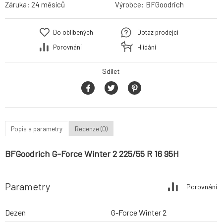
Záruka:
24 měsíců
Výrobce:
BFGoodrich
Do oblíbených
Dotaz prodejci
Porovnání
Hlídání
Sdílet
Popis a parametry
Recenze (0)
BFGoodrich G-Force Winter 2 225/55 R 16 95H
Parametry
Porovnání
Dezen
G-Force Winter 2