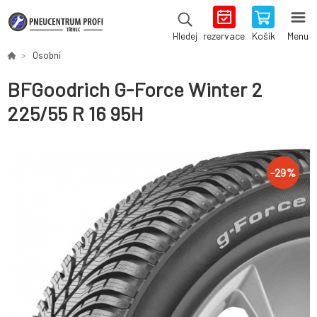
rezervace
Košík
Menu
Hledej
Osobní
BFGoodrich G-Force Winter 2
225/55 R 16 95H
-
29
%