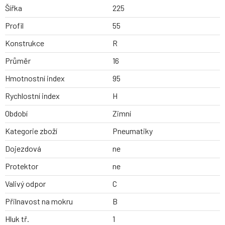
Šířka
225
Profil
55
Konstrukce
R
Průměr
16
Hmotnostní index
95
Rychlostní index
H
Období
Zimní
Kategorie zboží
Pneumatiky
Dojezdová
ne
Protektor
ne
Valivý odpor
C
Přilnavost na mokru
B
Hluk tř.
1