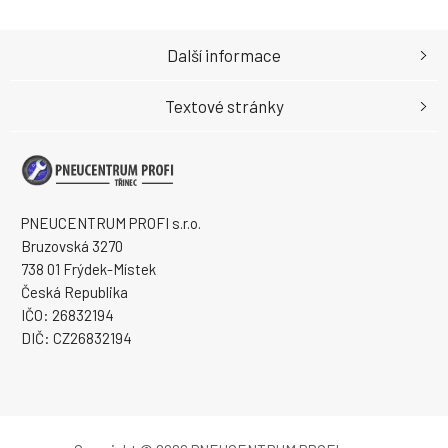
Další informace
Textové stránky
PNEUCENTRUM PROFI s.r.o.
Bruzovská 3270
738 01 Frýdek-Místek
Česká Republika
IČO: 26832194
DIČ: CZ26832194