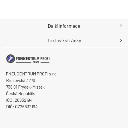
Další informace
Textové stránky
PNEUCENTRUM PROFI s.r.o.
Bruzovská 3270
738 01 Frýdek-Místek
Česká Republika
IČO: 26832194
DIČ: CZ26832194