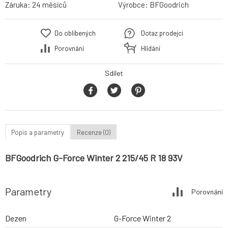
Záruka:
24 měsíců
Výrobce:
BFGoodrich
Do oblíbených
Dotaz prodejci
Porovnání
Hlídání
Sdílet
Popis a parametry
Recenze (0)
BFGoodrich G-Force Winter 2 215/45 R 18 93V
Parametry
Porovnání
Dezen
G-Force Winter 2