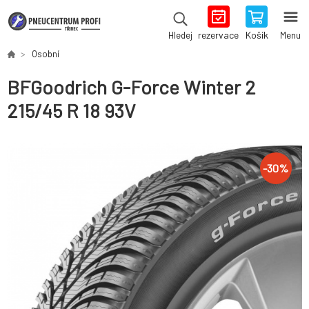
rezervace
Košík
Menu
Hledej
Osobní
BFGoodrich G-Force Winter 2
215/45 R 18 93V
-
30
%