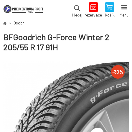
rezervace
Košík
Menu
Hledej
Osobní
BFGoodrich G-Force Winter 2
205/55 R 17 91H
-
30
%