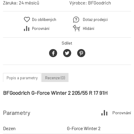
Záruka:
24 měsíců
Výrobce:
BFGoodrich
Do oblíbených
Dotaz prodejci
Porovnání
Hlídání
Sdílet
Popis a parametry
Recenze (0)
BFGoodrich G-Force Winter 2 205/55 R 17 91H
Parametry
Porovnání
Dezen
G-Force Winter 2