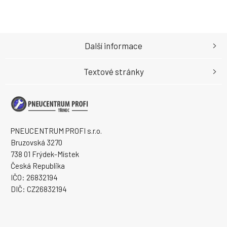
Další informace
Textové stránky
PNEUCENTRUM PROFI s.r.o.
Bruzovská 3270
738 01 Frýdek-Místek
Česká Republika
IČO: 26832194
DIČ: CZ26832194