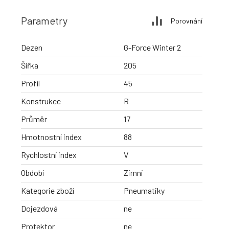
Parametry
Porovnání
Dezen
G-Force Winter 2
Šířka
205
Profil
45
Konstrukce
R
Průměr
17
Hmotnostní index
88
Rychlostní index
V
Období
Zimní
Kategorie zboží
Pneumatiky
Dojezdová
ne
Protektor
ne