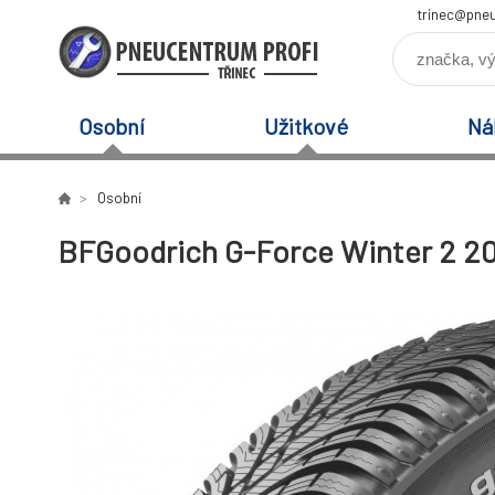
trinec@pneu
Osobní
Užitkové
Ná
Osobní
BFGoodrich G-Force Winter 2 20