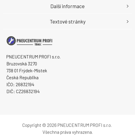
Další informace
Textové stránky
PNEUCENTRUM PROFI s.r.o.
Bruzovská 3270
738 01 Frýdek-Místek
Česká Republika
IČO: 26832194
DIČ: CZ26832194
Copyright © 2026 PNEUCENTRUM PROFI s.r.o.
Všechna práva vyhrazena.