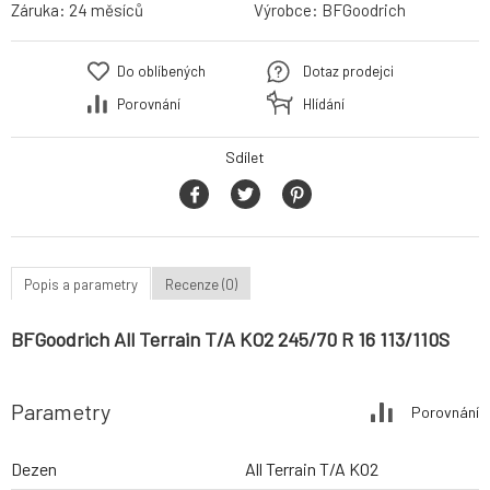
Záruka:
24 měsíců
Výrobce:
BFGoodrich
Do oblíbených
Dotaz prodejci
Porovnání
Hlídání
Sdílet
Popis a parametry
Recenze (0)
BFGoodrich All Terrain T/A KO2 245/70 R 16 113/110S
Parametry
Porovnání
Dezen
All Terrain T/A KO2