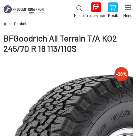
rezervace
Košík
Menu
Hledej
Osobní
BFGoodrich All Terrain T/A KO2
245/70 R 16 113/110S
-
28
%