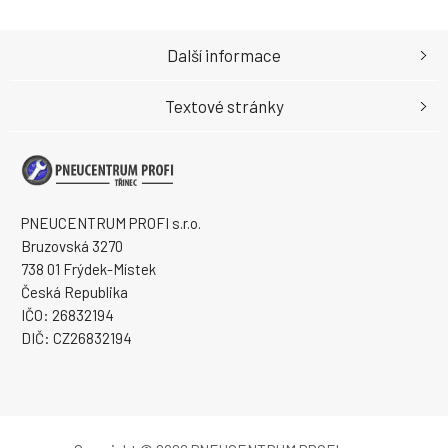
Další informace
Textové stránky
PNEUCENTRUM PROFI s.r.o.
Bruzovská 3270
738 01 Frýdek-Místek
Česká Republika
IČO: 26832194
DIČ: CZ26832194