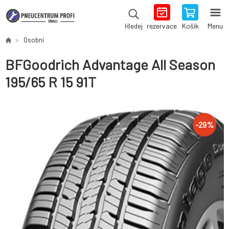
rezervace
Košík
Menu
Hledej
Osobní
BFGoodrich Advantage All Season
195/65 R 15 91T
-
29
%