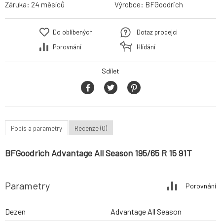
Záruka:
24 měsíců
Výrobce:
BFGoodrich
Do oblíbených
Dotaz prodejci
Porovnání
Hlídání
Sdílet
Popis a parametry
Recenze (0)
BFGoodrich Advantage All Season 195/65 R 15 91T
Parametry
Porovnání
Dezen
Advantage All Season