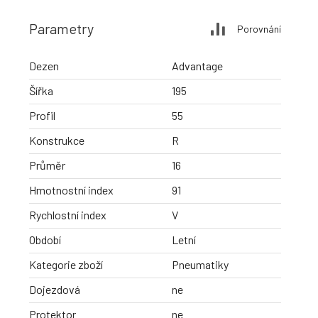
Parametry
Porovnání
Dezen
Advantage
Šířka
195
Profil
55
Konstrukce
R
Průměr
16
Hmotnostní index
91
Rychlostní index
V
Období
Letní
Kategorie zboží
Pneumatiky
Dojezdová
ne
Protektor
ne