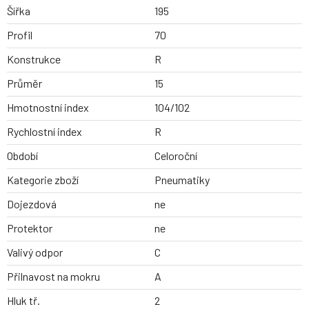
Šířka
195
Profil
70
Konstrukce
R
Průměr
15
Hmotnostní index
104/102
Rychlostní index
R
Období
Celoroční
Kategorie zboží
Pneumatiky
Dojezdová
ne
Protektor
ne
Valivý odpor
C
Přilnavost na mokru
A
Hluk tř.
2