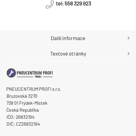
tel: 558 329 923
Další informace
Textové stránky
PNEUCENTRUM PROFI s.r.o.
Bruzovská 3270
738 01 Frýdek-Místek
Česká Republika
IČO: 26832194
DIČ: CZ26832194