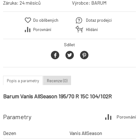
Záruka:
24 měsíců
Výrobce:
BARUM
Do oblíbených
Dotaz prodejci
Porovnání
Hlídání
Sdílet
Popis a parametry
Recenze (0)
Barum Vanis AllSeason 195/70 R 15C 104/102R
Parametry
Porovnání
Dezen
Vanis AllSeason