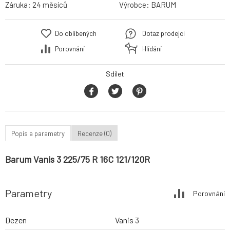
Záruka:
24 měsíců
Výrobce:
BARUM
Do oblíbených
Dotaz prodejci
Porovnání
Hlídání
Sdílet
Popis a parametry
Recenze (0)
Barum Vanis 3 225/75 R 16C 121/120R
Parametry
Porovnání
Dezen
Vanis 3