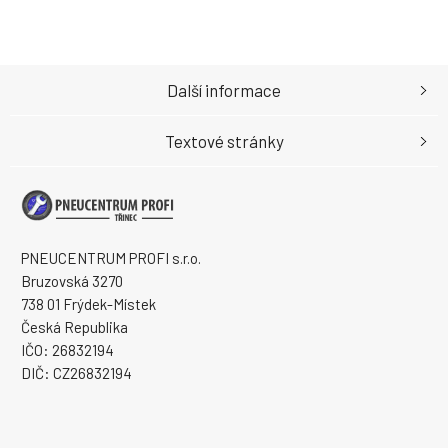
Další informace
Textové stránky
PNEUCENTRUM PROFI s.r.o.
Bruzovská 3270
738 01 Frýdek-Místek
Česká Republika
IČO: 26832194
DIČ: CZ26832194