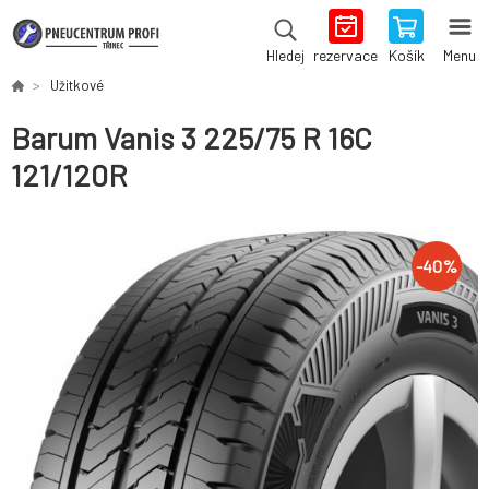
rezervace
Košík
Menu
Hledej
Užitkové
Barum Vanis 3 225/75 R 16C
121/120R
-
40
%