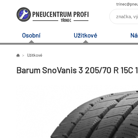
trinec@pneu
Osobní
Užitkové
Ná
Užitkové
Barum SnoVanis 3 205/70 R 15C 