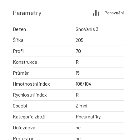
Parametry
Porovnání
Dezen
SnoVanis 3
Šířka
205
Profil
70
Konstrukce
R
Průměr
15
Hmotnostní index
106/104
Rychlostní index
R
Období
Zimní
Kategorie zboží
Pneumatiky
Dojezdová
ne
Protektor
ne