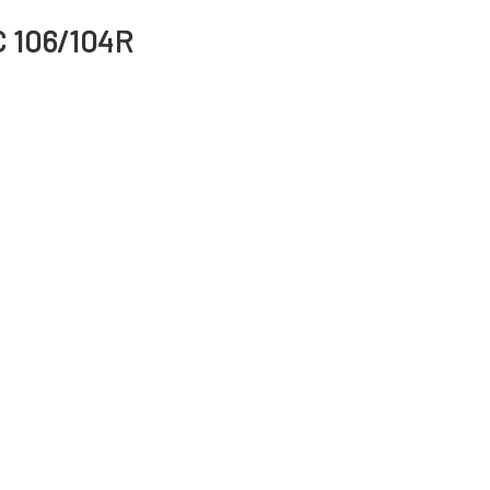
C 106/104R