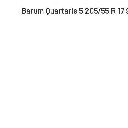
Barum Quartaris 5 205/55 R 17 