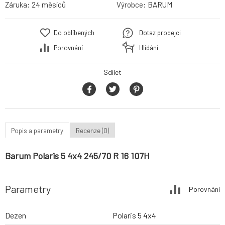
Záruka:
24 měsíců
Výrobce:
BARUM
Do oblíbených
Dotaz prodejci
Porovnání
Hlídání
Sdílet
Popis a parametry
Recenze (0)
Barum Polaris 5 4x4 245/70 R 16 107H
Parametry
Porovnání
Dezen
Polaris 5 4x4