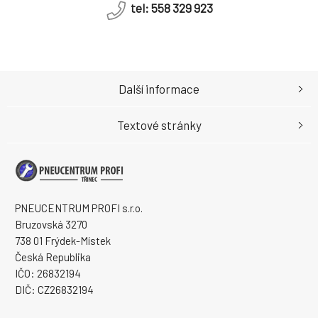
tel: 558 329 923
Další informace
Textové stránky
PNEUCENTRUM PROFI s.r.o.
Bruzovská 3270
738 01 Frýdek-Místek
Česká Republika
IČO: 26832194
DIČ: CZ26832194