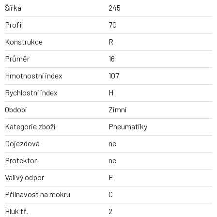
Šířka
245
Profil
70
Konstrukce
R
Průměr
16
Hmotnostní index
107
Rychlostní index
H
Období
Zimní
Kategorie zboží
Pneumatiky
Dojezdová
ne
Protektor
ne
Valivý odpor
E
Přilnavost na mokru
C
Hluk tř.
2