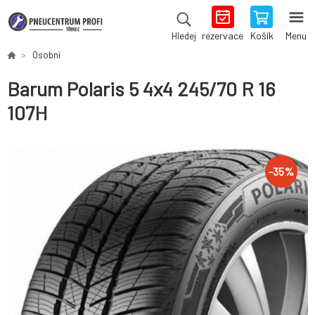
rezervace
Košík
Menu
Hledej
Osobní
Barum Polaris 5 4x4 245/70 R 16
107H
-
35
%