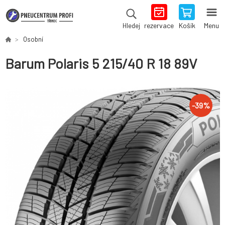
rezervace
Košík
Menu
Hledej
Osobní
Barum Polaris 5 215/40 R 18 89V
-
39
%