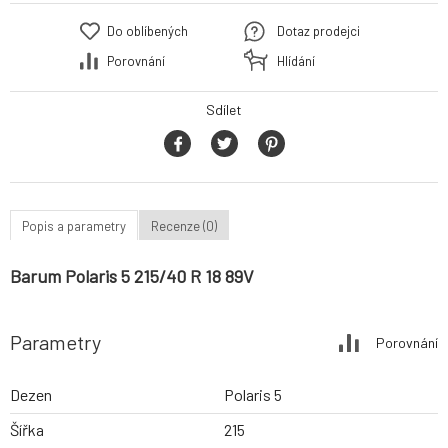
Do oblíbených
Dotaz prodejci
Porovnání
Hlídání
Sdílet
Popis a parametry
Recenze (0)
Barum Polaris 5 215/40 R 18 89V
Parametry
Porovnání
Dezen
Polaris 5
Šířka
215