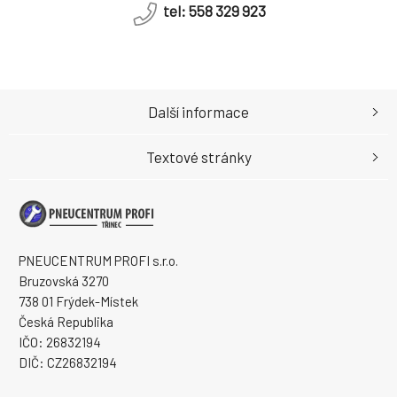
tel: 558 329 923
Další informace
Textové stránky
PNEUCENTRUM PROFI s.r.o.
Bruzovská 3270
738 01 Frýdek-Místek
Česká Republika
IČO: 26832194
DIČ: CZ26832194