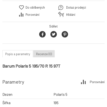
Do oblíbených
Dotaz prodejci
Porovnání
Hlídání
Sdílet
Popis a parametry
Recenze (0)
Barum Polaris 5 195/70 R 15 97T
Parametry
Porovnání
Dezen
Polaris 5
Šířka
195