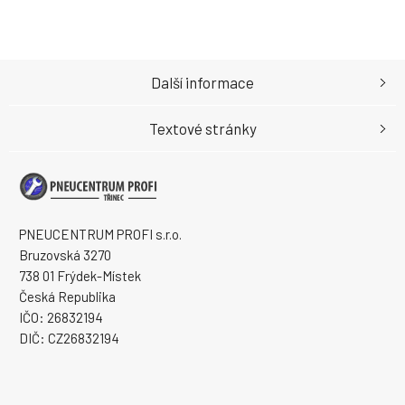
Další informace
Textové stránky
PNEUCENTRUM PROFI s.r.o.
Bruzovská 3270
738 01 Frýdek-Místek
Česká Republika
IČO: 26832194
DIČ: CZ26832194