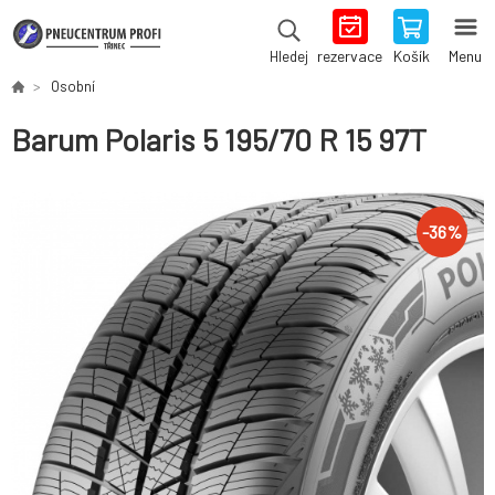
rezervace
Košík
Menu
Hledej
Osobní
Barum Polaris 5 195/70 R 15 97T
-
36
%