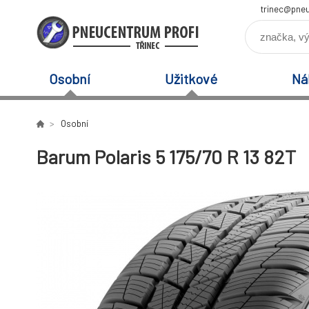
trinec@pneu
Osobní
Užitkové
Ná
Osobní
Barum Polaris 5 175/70 R 13 82T