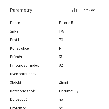
Parametry
Porovnání
Dezen
Polaris 5
Šířka
175
Profil
70
Konstrukce
R
Průměr
13
Hmotnostní index
82
Rychlostní index
T
Období
Zimní
Kategorie zboží
Pneumatiky
Dojezdová
ne
Protektor
ne