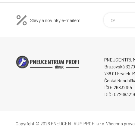
Slevy a novinky e-mailem
PNEUCENTRUM P
Bruzovská 3270
738 01 Frýdek-M
Česká Republik
IČO: 26832194
DIČ: CZ268321
Copyright © 2026 PNEUCENTRUM PROFI s.r.o.
Všechna práva