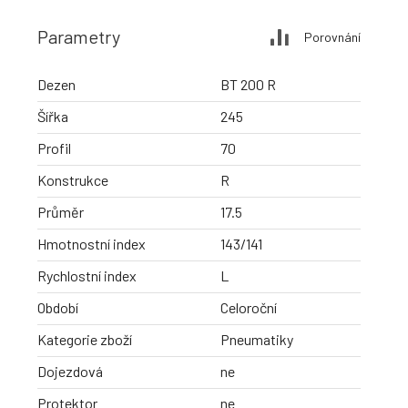
Parametry
Porovnání
Dezen
BT 200 R
Šířka
245
Profil
70
Konstrukce
R
Průměr
17.5
Hmotnostní index
143/141
Rychlostní index
L
Období
Celoroční
Kategorie zboží
Pneumatiky
Dojezdová
ne
Protektor
ne