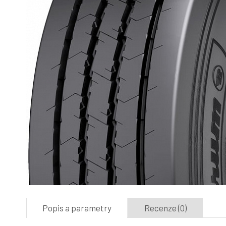
Popis a parametry
Recenze (0)