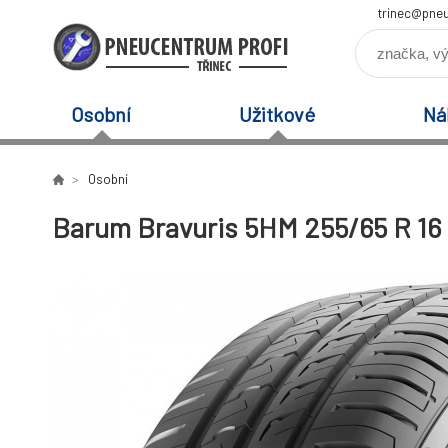
trinec@pneu
Osobní
Užitkové
Ná
Osobní
Barum Bravuris 5HM 255/65 R 16