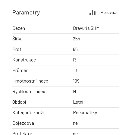
Parametry
Porovnání
Dezen
Bravuris 5HM
Šířka
255
Profil
65
Konstrukce
R
Průměr
16
Hmotnostní index
109
Rychlostní index
H
Období
Letní
Kategorie zboží
Pneumatiky
Dojezdová
ne
Protektor
ne