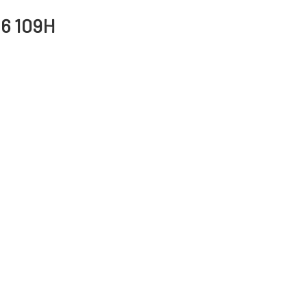
16 109H