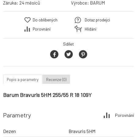
Záruka:
24 měsíců
Výrobce:
BARUM
Do oblíbených
Dotaz prodejci
Porovnání
Hlídání
Sdílet
Popis a parametry
Recenze (0)
Barum Bravuris 5HM 255/55 R 18 109Y
Parametry
Porovnání
Dezen
Bravuris 5HM