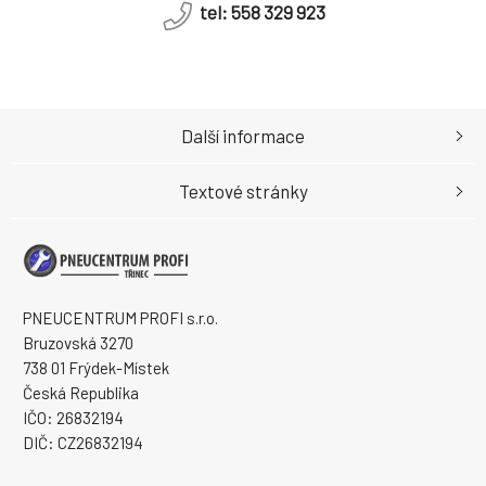
tel: 558 329 923
Další informace
Textové stránky
PNEUCENTRUM PROFI s.r.o.
Bruzovská 3270
738 01 Frýdek-Místek
Česká Republika
IČO: 26832194
DIČ: CZ26832194