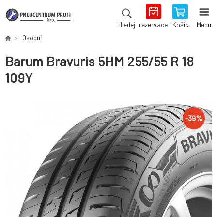
rezervace
Košík
Menu
Hledej
Osobní
Barum Bravuris 5HM 255/55 R 18
109Y
-
39
%