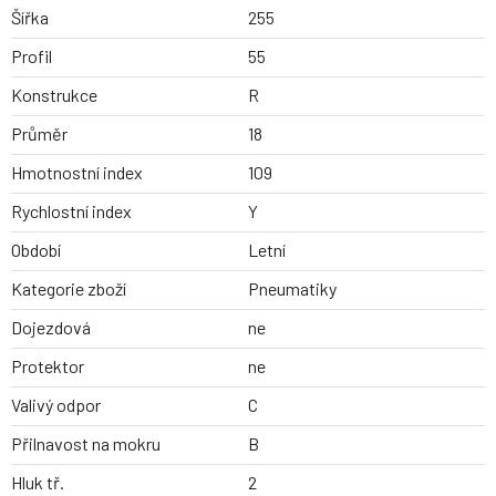
Šířka
255
Profil
55
Konstrukce
R
Průměr
18
Hmotnostní index
109
Rychlostní index
Y
Období
Letní
Kategorie zboží
Pneumatiky
Dojezdová
ne
Protektor
ne
Valivý odpor
C
Přilnavost na mokru
B
Hluk tř.
2