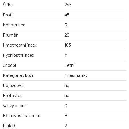
Šířka
245
Profil
45
Konstrukce
R
Průměr
20
Hmotnostní index
103
Rychlostní index
Y
Období
Letní
Kategorie zboží
Pneumatiky
Dojezdová
ne
Protektor
ne
Valivý odpor
C
Přilnavost na mokru
B
Hluk tř.
2