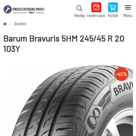
rezervace
Košík
Menu
Hledej
Osobní
Barum Bravuris 5HM 245/45 R 20
103Y
-
42
%