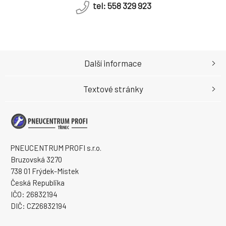
tel: 558 329 923
Další informace
Textové stránky
PNEUCENTRUM PROFI s.r.o.
Bruzovská 3270
738 01 Frýdek-Místek
Česká Republika
IČO: 26832194
DIČ: CZ26832194