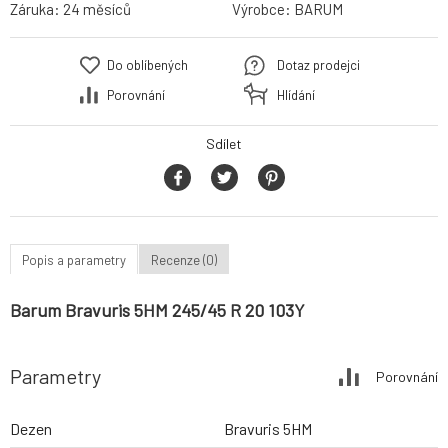
Záruka:
24 měsíců
Výrobce:
BARUM
Do oblíbených
Dotaz prodejci
Porovnání
Hlídání
Sdílet
Popis a parametry
Recenze (0)
Barum Bravuris 5HM 245/45 R 20 103Y
Parametry
Porovnání
Dezen
Bravuris 5HM