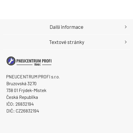
Další informace
Textové stránky
PNEUCENTRUM PROFI s.r.o.
Bruzovská 3270
738 01 Frýdek-Místek
Česká Republika
IČO: 26832194
DIČ: CZ26832194