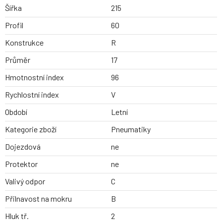
Šířka
215
Profil
60
Konstrukce
R
Průměr
17
Hmotnostní index
96
Rychlostní index
V
Období
Letní
Kategorie zboží
Pneumatiky
Dojezdová
ne
Protektor
ne
Valivý odpor
C
Přilnavost na mokru
B
Hluk tř.
2