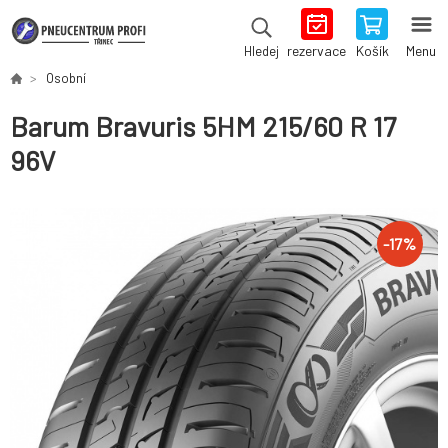
rezervace
Košík
Menu
Hledej
Osobní
Barum Bravuris 5HM 215/60 R 17
96V
-
17
%