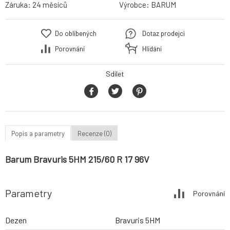
Záruka:
24 měsíců
Výrobce:
BARUM
Do oblíbených
Dotaz prodejci
Porovnání
Hlídání
Sdílet
Popis a parametry
Recenze (0)
Barum Bravuris 5HM 215/60 R 17 96V
Parametry
Porovnání
Dezen
Bravuris 5HM