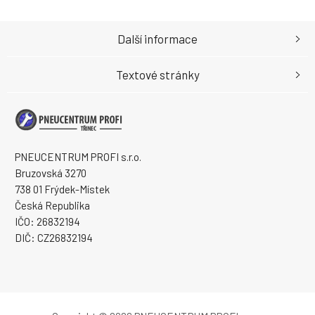
Další informace
Textové stránky
PNEUCENTRUM PROFI s.r.o.
Bruzovská 3270
738 01 Frýdek-Místek
Česká Republika
IČO: 26832194
DIČ: CZ26832194