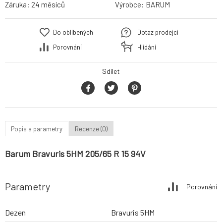
Záruka:
24 měsíců
Výrobce:
BARUM
Do oblíbených
Dotaz prodejci
Porovnání
Hlídání
Sdílet
Popis a parametry
Recenze (0)
Barum Bravuris 5HM 205/65 R 15 94V
Parametry
Porovnání
Dezen
Bravuris 5HM