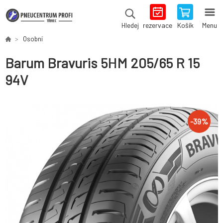
rezervace
Košík
Menu
Hledej
Osobní
Barum Bravuris 5HM 205/65 R 15
94V
-
39
%