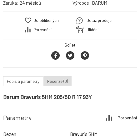
Záruka:
24 měsíců
Výrobce:
BARUM
Do oblíbených
Dotaz prodejci
Porovnání
Hlídání
Sdílet
Popis a parametry
Recenze (0)
Barum Bravuris 5HM 205/50 R 17 93Y
Parametry
Porovnání
Dezen
Bravuris 5HM