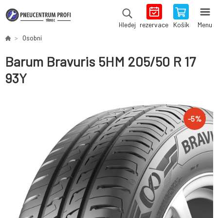
rezervace
Košík
Menu
Hledej
Osobní
Barum Bravuris 5HM 205/50 R 17
93Y
-
5
%