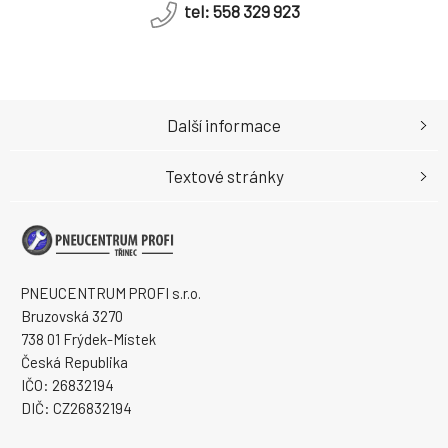
tel: 558 329 923
Další informace
Textové stránky
PNEUCENTRUM PROFI s.r.o.
Bruzovská 3270
738 01 Frýdek-Místek
Česká Republika
IČO: 26832194
DIČ: CZ26832194