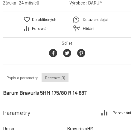
Záruka:
24 měsíců
Výrobce:
BARUM
Do oblíbených
Dotaz prodejci
Porovnání
Hlídání
Sdílet
Popis a parametry
Recenze (0)
Barum Bravuris 5HM 175/80 R 14 88T
Parametry
Porovnání
Dezen
Bravuris 5HM