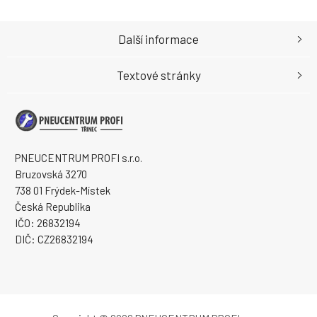
Další informace
Textové stránky
PNEUCENTRUM PROFI s.r.o.
Bruzovská 3270
738 01 Frýdek-Místek
Česká Republika
IČO: 26832194
DIČ: CZ26832194