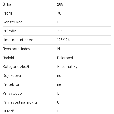
Šířka
285
Profil
70
Konstrukce
R
Průměr
19.5
Hmotnostní index
146/144
Rychlostní index
M
Období
Celoroční
Kategorie zboží
Pneumatiky
Dojezdová
ne
Protektor
ne
Valivý odpor
D
Přilnavost na mokru
C
Hluk tř.
B