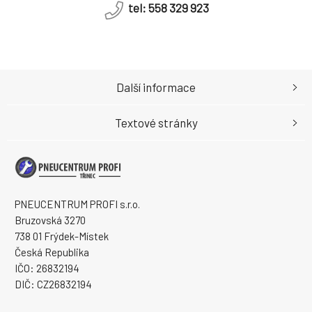
tel: 558 329 923
Další informace
Textové stránky
PNEUCENTRUM PROFI s.r.o.
Bruzovská 3270
738 01 Frýdek-Místek
Česká Republika
IČO: 26832194
DIČ: CZ26832194