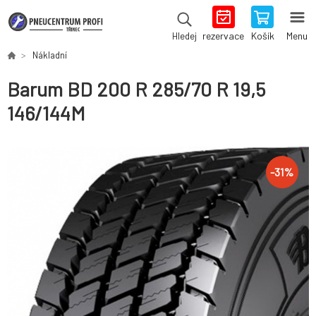
rezervace
Košík
Menu
Hledej
Nákladní
Barum BD 200 R 285/70 R 19,5
146/144M
-
31
%