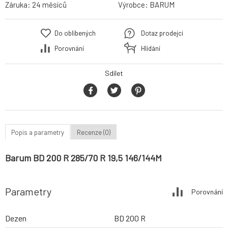
Záruka:
24 měsíců
Výrobce:
BARUM
Do oblíbených
Dotaz prodejci
Porovnání
Hlídání
Sdílet
Popis a parametry
Recenze (0)
Barum BD 200 R 285/70 R 19,5 146/144M
Parametry
Porovnání
Dezen
BD 200 R