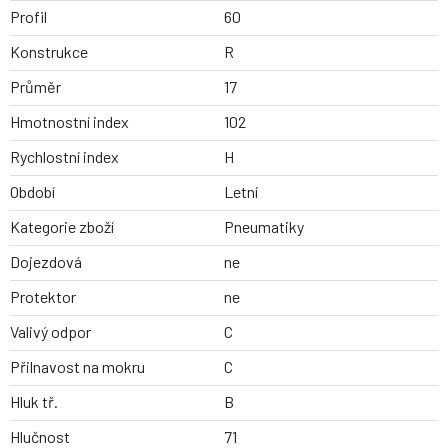
Profil
60
Konstrukce
R
Průměr
17
Hmotnostní index
102
Rychlostní index
H
Období
Letní
Kategorie zboží
Pneumatiky
Dojezdová
ne
Protektor
ne
Valivý odpor
C
Přilnavost na mokru
C
Hluk tř.
B
Hlučnost
71