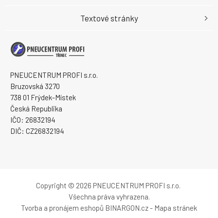
Textové stránky
PNEUCENTRUM PROFI s.r.o.
Bruzovská 3270
738 01 Frýdek-Místek
Česká Republika
IČO: 26832194
DIČ: CZ26832194
Copyright © 2026 PNEUCENTRUM PROFI s.r.o.
Všechna práva vyhrazena.
Tvorba a pronájem eshopů
BINARGON.cz
-
Mapa stránek