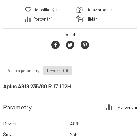
Do oblíbených
Dotaz prodejci
Porovnání
Hlídání
Sdílet
Popis a parametry
Recenze (0)
Aplus A919 235/60 R 17 102H
Parametry
Porovnání
Dezen
A919
Šířka
235