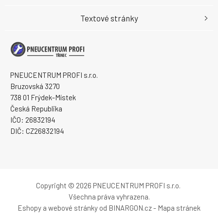
Textové stránky
PNEUCENTRUM PROFI s.r.o.
Bruzovská 3270
738 01 Frýdek-Místek
Česká Republika
IČO: 26832194
DIČ: CZ26832194
Copyright © 2026 PNEUCENTRUM PROFI s.r.o.
Všechna práva vyhrazena.
Eshopy
a
webové stránky
od
BINARGON.cz
-
Mapa stránek