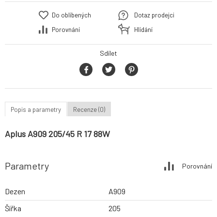
Do oblíbených
Dotaz prodejci
Porovnání
Hlídání
Sdílet
Popis a parametry
Recenze (0)
Aplus A909 205/45 R 17 88W
Parametry
Porovnání
Dezen
A909
Šířka
205