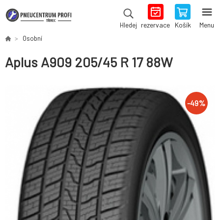
rezervace
Košík
Menu
Hledej
Osobní
Aplus A909 205/45 R 17 88W
-
49
%