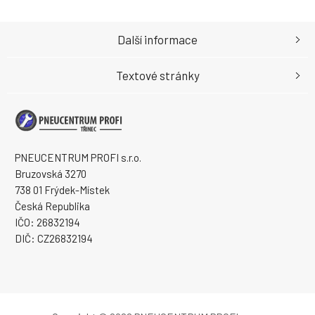
Další informace
Textové stránky
PNEUCENTRUM PROFI s.r.o.
Bruzovská 3270
738 01 Frýdek-Místek
Česká Republika
IČO: 26832194
DIČ: CZ26832194