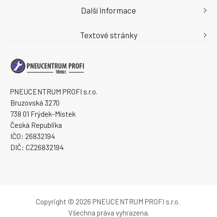
Další informace
Textové stránky
PNEUCENTRUM PROFI s.r.o.
Bruzovská 3270
738 01 Frýdek-Místek
Česká Republika
IČO: 26832194
DIČ: CZ26832194
Copyright © 2026 PNEUCENTRUM PROFI s.r.o.
Všechna práva vyhrazena.