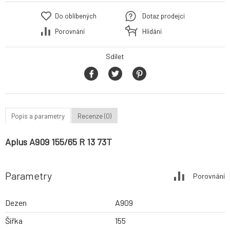
Do oblíbených
Dotaz prodejci
Porovnání
Hlídání
Sdílet
Popis a parametry
Recenze (0)
Aplus A909 155/65 R 13 73T
Parametry
Porovnání
Dezen
A909
Šířka
155