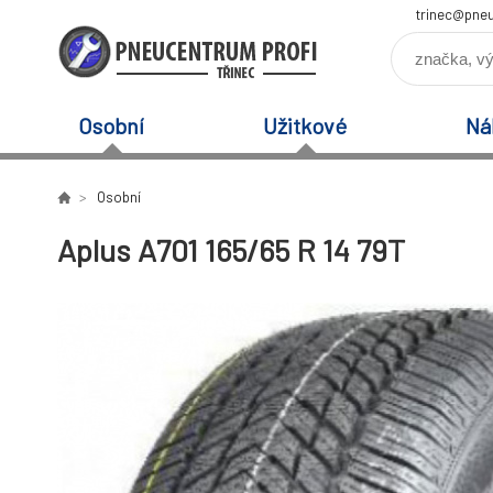
trinec@pneu
Osobní
Užitkové
Ná
Osobní
Aplus A701 165/65 R 14 79T