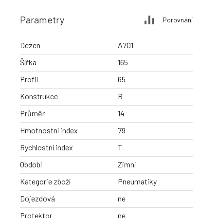
Parametry
Porovnání
Dezen
A701
Šířka
165
Profil
65
Konstrukce
R
Průměr
14
Hmotnostní index
79
Rychlostní index
T
Období
Zimní
Kategorie zboží
Pneumatiky
Dojezdová
ne
Protektor
ne