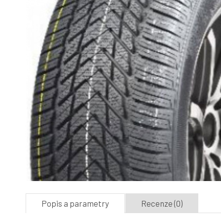
Popis a parametry
Recenze (0)