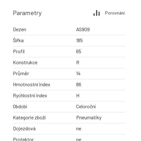
Parametry
Porovnání
Dezen
AS909
Šířka
185
Profil
65
Konstrukce
R
Průměr
14
Hmotnostní index
86
Rychlostní index
H
Období
Celoroční
Kategorie zboží
Pneumatiky
Dojezdová
ne
Protektor
ne