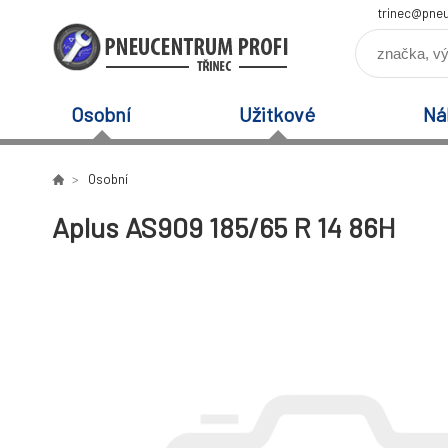
trinec@pneu
Osobní
Užitkové
Ná
Osobní
Aplus AS909 185/65 R 14 86H