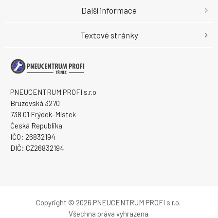
Další informace
Textové stránky
PNEUCENTRUM PROFI s.r.o.
Bruzovská 3270
738 01 Frýdek-Místek
Česká Republika
IČO: 26832194
DIČ: CZ26832194
Copyright © 2026 PNEUCENTRUM PROFI s.r.o.
Všechna práva vyhrazena.