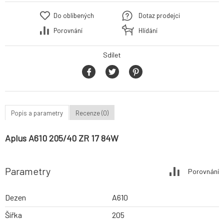
Do oblíbených
Dotaz prodejci
Porovnání
Hlídání
Sdílet
Popis a parametry
Recenze (0)
Aplus A610 205/40 ZR 17 84W
Parametry
Porovnání
Dezen
A610
Šířka
205