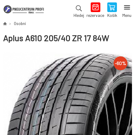
rezervace
Košík
Menu
Hledej
Osobní
Aplus A610 205/40 ZR 17 84W
-
60
%