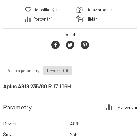
Do oblíbených
Dotaz prodejci
Porovnání
Hlídání
Sdílet
Popis a parametry
Recenze (0)
Aplus A919 235/60 R 17 106H
Parametry
Porovnání
Dezen
A919
Šířka
235