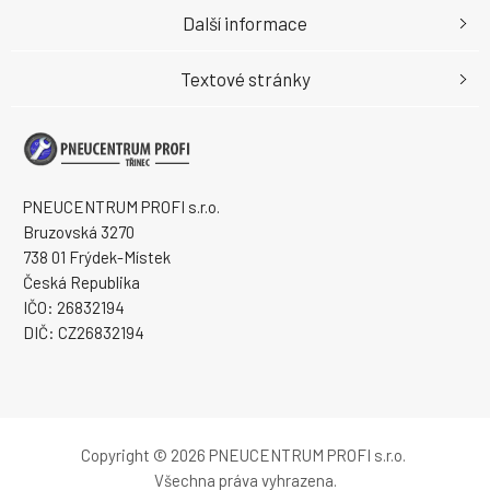
Další informace
Textové stránky
PNEUCENTRUM PROFI s.r.o.
Bruzovská 3270
738 01 Frýdek-Místek
Česká Republika
IČO: 26832194
DIČ: CZ26832194
Copyright © 2026 PNEUCENTRUM PROFI s.r.o.
Všechna práva vyhrazena.