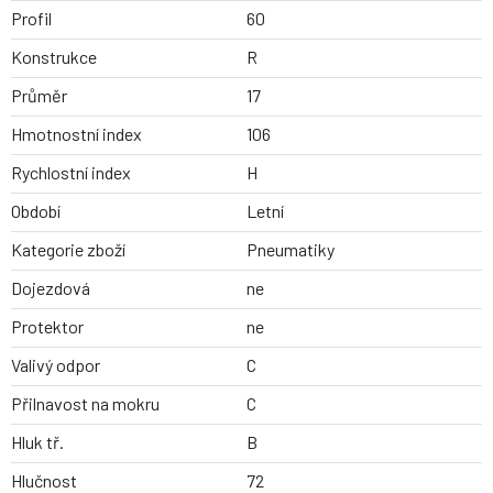
Profil
60
Konstrukce
R
Průměr
17
Hmotnostní index
106
Rychlostní index
H
Období
Letní
Kategorie zboží
Pneumatiky
Dojezdová
ne
Protektor
ne
Valivý odpor
C
Přilnavost na mokru
C
Hluk tř.
B
Hlučnost
72