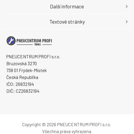
Další informace
Textové stránky
PNEUCENTRUM PROFI s.r.o.
Bruzovská 3270
738 01 Frýdek-Místek
Česká Republika
IČO: 26832194
DIČ: CZ26832194
Copyright © 2026 PNEUCENTRUM PROFI s.r.o.
Všechna práva vyhrazena.