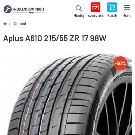
rezervace
Košík
Menu
Hledej
Osobní
Aplus A610 215/55 ZR 17 98W
-
50
%