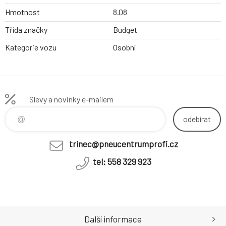
Hmotnost
8.08
Třída značky
Budget
Kategorie vozu
Osobní
Slevy a novinky e-mailem
odebírat
trinec@pneucentrumprofi.cz
tel: 558 329 923
Další informace