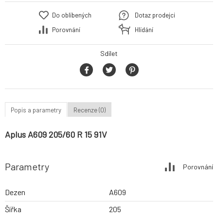
Do oblíbených
Dotaz prodejci
Porovnání
Hlídání
Sdílet
Popis a parametry
Recenze (0)
Aplus A609 205/60 R 15 91V
Parametry
Porovnání
Dezen
A609
Šířka
205