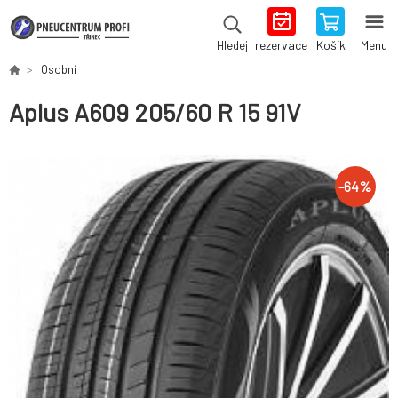
rezervace
Košík
Menu
Hledej
Osobní
Aplus A609 205/60 R 15 91V
-
64
%