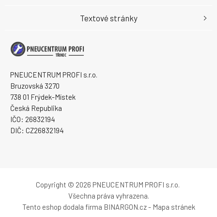
Textové stránky
PNEUCENTRUM PROFI s.r.o.
Bruzovská 3270
738 01 Frýdek-Místek
Česká Republika
IČO: 26832194
DIČ: CZ26832194
Copyright © 2026 PNEUCENTRUM PROFI s.r.o.
Všechna práva vyhrazena.
Tento eshop dodala firma
BINARGON.cz
-
Mapa stránek