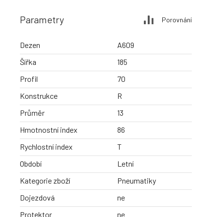
Parametry
Porovnání
Dezen
A609
Šířka
185
Profil
70
Konstrukce
R
Průměr
13
Hmotnostní index
86
Rychlostní index
T
Období
Letní
Kategorie zboží
Pneumatiky
Dojezdová
ne
Protektor
ne