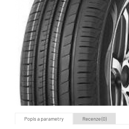
Popis a parametry
Recenze (0)