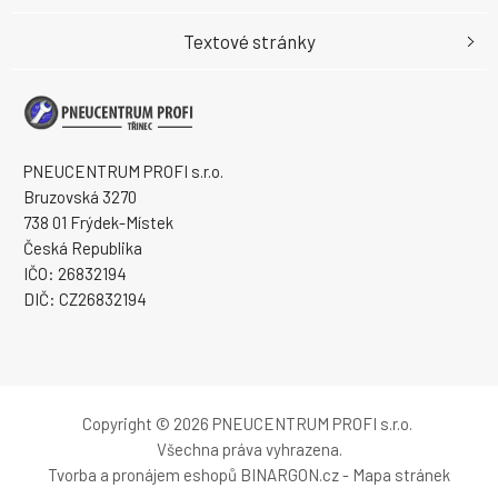
Textové stránky
PNEUCENTRUM PROFI s.r.o.
Bruzovská 3270
738 01 Frýdek-Místek
Česká Republika
IČO: 26832194
DIČ: CZ26832194
Copyright © 2026 PNEUCENTRUM PROFI s.r.o.
Všechna práva vyhrazena.
Tvorba a pronájem eshopů
BINARGON.cz
-
Mapa stránek