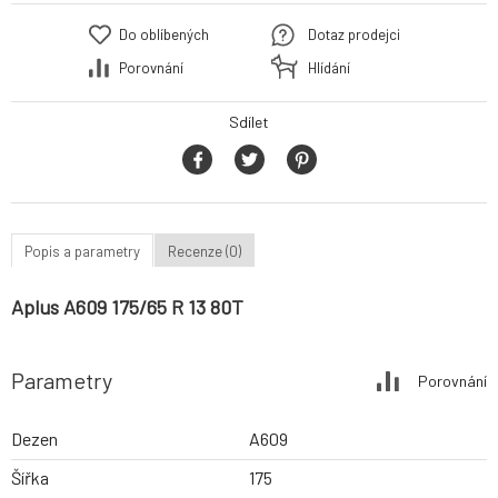
Do oblíbených
Dotaz prodejci
Porovnání
Hlídání
Sdílet
Popis a parametry
Recenze (0)
Aplus A609 175/65 R 13 80T
Parametry
Porovnání
Dezen
A609
Šířka
175