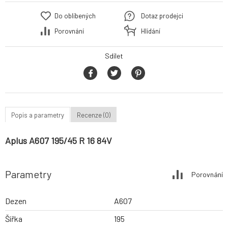
Do oblíbených
Dotaz prodejci
Porovnání
Hlídání
Sdílet
Popis a parametry
Recenze (0)
Aplus A607 195/45 R 16 84V
Parametry
Porovnání
Dezen
A607
Šířka
195