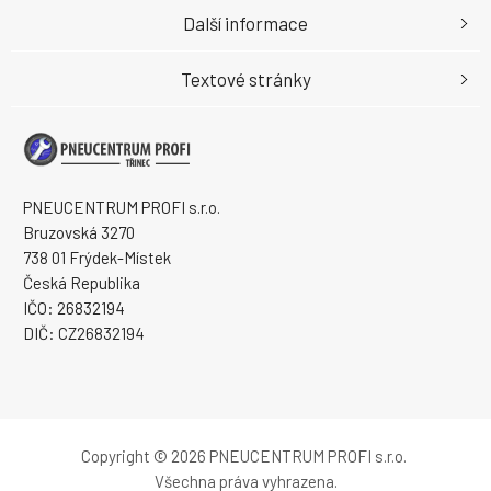
Další informace
Textové stránky
PNEUCENTRUM PROFI s.r.o.
Bruzovská 3270
738 01 Frýdek-Místek
Česká Republika
IČO: 26832194
DIČ: CZ26832194
Copyright © 2026 PNEUCENTRUM PROFI s.r.o.
Všechna práva vyhrazena.