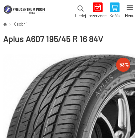
rezervace
Košík
Menu
Hledej
Osobní
Aplus A607 195/45 R 16 84V
-
53
%