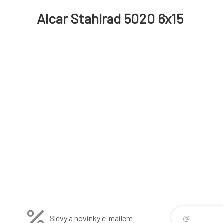
Alcar Stahlrad 5020 6x15
Slevy a novinky e-mailem