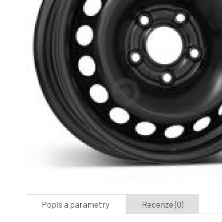
Popis a parametry
Recenze (0)