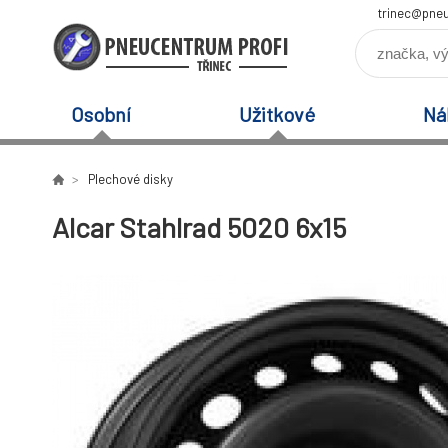
trinec@pneu
Osobní
Užitkové
Ná
Plechové disky
Alcar Stahlrad 5020 6x15