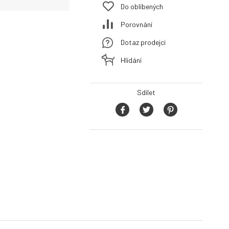
Do oblíbených
Porovnání
Dotaz prodejci
Hlídání
Sdílet